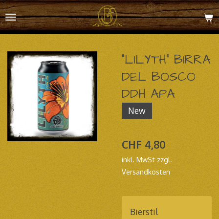
Zum
Hauptinhalt
springen
"LILYTH" BIRRA
DEL BOSCO
DDH APA
New
CHF 4,80
inkl. MwSt zzgl.
Versandkosten
Bierstil