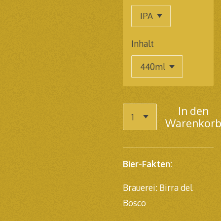
Inhalt
In den
Warenkor
Bier-Fakten:
Brauerei: Birra del
Bosco