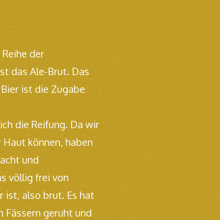
 Reihe der
ist das Ale-Brut. Das
Bier ist die Zugabe
ich die Reifung. Da wir
r Haut können, haben
acht und
s völlig frei von
ist, also brut. Es hat
en Fässern geruht und