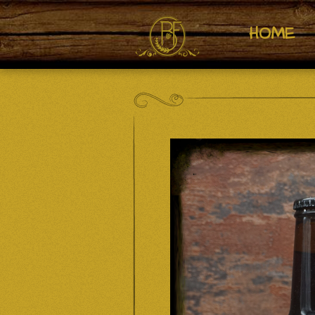
Zum
HOME
Hauptinhalt
springen