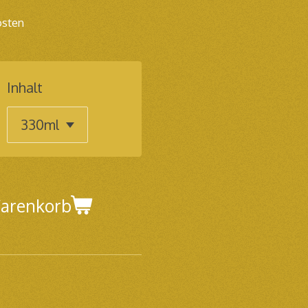
osten
Inhalt
Warenkorb