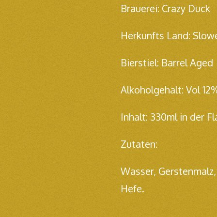
Brauerei: Crazy Duck
Herkunfts Land: Slow
Bierstiel: Barrel Aged
Alkoholgehalt: Vol 12
Inhalt: 330ml in der F
Zutaten:
Wasser,
Gerstenmalz,
Hefe.