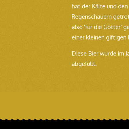
hat der Kälte und de
Regenschauern getrotz
also 'für die Götter' g
einer kleinen giftigen
Diese Bier wurde im J
abgefüllt.