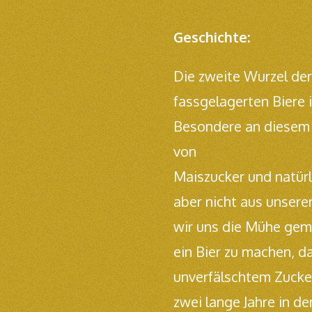
Geschichte:
Die zweite Wurzel der
fassgelagerten Biere 
Besondere an diesem 
von
Maiszucker und natürl
aber nicht aus unsere
wir uns die Mühe gem
ein Bier zu machen, da
unverfälschtem Zucker 
zwei lange Jahre in d