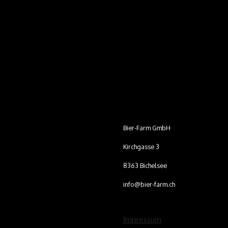
Bier-Farm GmbH
Kirchgasse 3
8363 Bichelsee
info@bier-farm.ch
Impressum