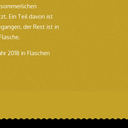
n sommerlichen
t. Ein Teil davon ist
egangen, der Rest ist in
 Flasche.
ahr 2018 in Flaschen