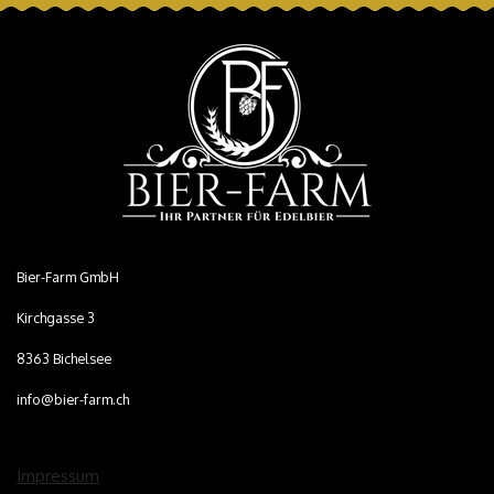
Bier-Farm GmbH
Kirchgasse 3
8363 Bichelsee
info@bier-farm.ch
Impressum