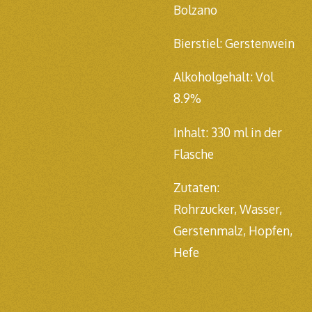
Bolzano
Bierstiel: Gerstenwein
Alkoholgehalt: Vol
8.9%
Inhalt: 330
ml in der
Flasche
Zutaten:
Rohrzucker,
Wasser,
Gerstenmalz, Hopfen,
Hefe