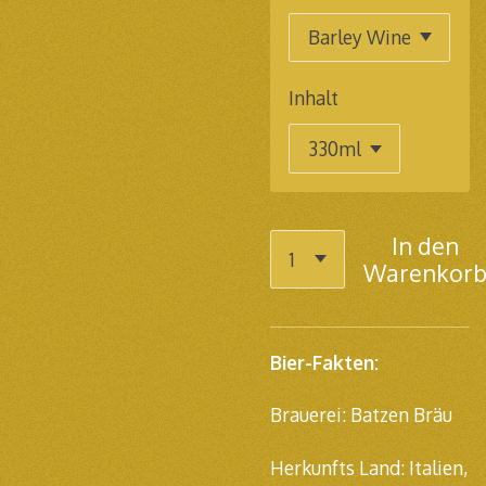
Inhalt
In den
Warenkor
Bier-Fakten:
Brauerei: Batzen Bräu
Herkunfts Land: Italien,