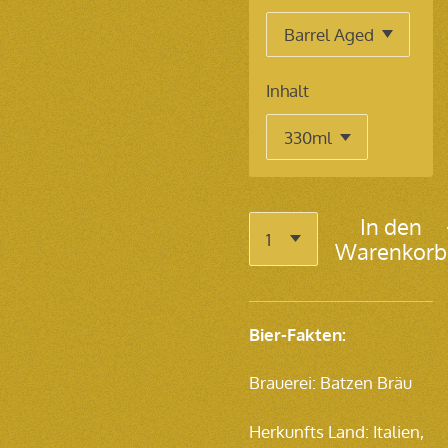
Inhalt
In den
Warenkorb
Bier-Fakten:
Brauerei: Batzen Bräu
Herkunfts Land: Italien,